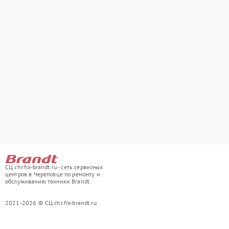
СЦ chr.fix-brandt.ru - сеть сервисных
центров в Череповце по ремонту и
обслуживанию техники Brandt
2021-2026 © СЦ chr.fix-brandt.ru