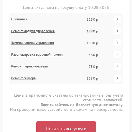
Цены актуальны на текущую дату 10.08.2026
Прошивка
1230 р
Ремонт модуля управления
1880 р
Замена панели управления
1580 р
Разблокировка варочной панели
580 р
Ремонт переключателя
730 р
Ремонт сенсора
1580 р
Цены в прайс-листе указаны ориентировочные, без учета
стоимости запчастей.
Записывайтесь на бесплатную диагностику.
Мы проверим ваше устройство и укажем на неисправность.
Показать все услуги