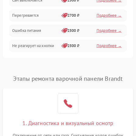
Сам выключается
2500 ₽
Подробнее →
Перегревается
2700 ₽
Подробнее →
Ошибка питания
2500 ₽
Подробнее →
Не реагирует на кнопки
2500 ₽
Подробнее →
Этапы ремонта варочной панели Brandt
1. Диагностика и визуальный осмотр
Отключение от сети или газа. Считывание кодов ошибок