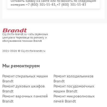
Оставить заявку на сайте или позвонить по следующим
номерам: +7 (800) 301-55-83, +7 (800) 301-55-83
СЦ chr.fix-brandt.ru - сеть сервисных
центров в Череповце по ремонту и
обслуживанию техники Brandt
2021-2026 © СЦ chr.fix-brandt.ru
Мы ремонтируем
Ремонт стиральных машин
Ремонт холодильников
Brandt
Brandt
Ремонт духовых шкафов
Ремонт посудомоечных
Brandt
машин Brandt
Ремонт варочных панелей
Ремонт микроволновых
Brandt
печей Brandt