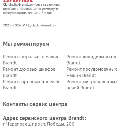
СЦ chr.fix-brandt.ru - сеть сервисных
центров в Череповце по ремонту и
обслуживанию техники Brandt
2021-2026 © СЦ chr.fix-brandt.ru
Мы ремонтируем
Ремонт стиральных машин
Ремонт холодильников
Brandt
Brandt
Ремонт духовых шкафов
Ремонт посудомоечных
Brandt
машин Brandt
Ремонт варочных панелей
Ремонт микроволновых
Brandt
печей Brandt
Контакты сервис центра
Адрес сервисного центра Brandt:
г. Череповец, просп. Победы, 200