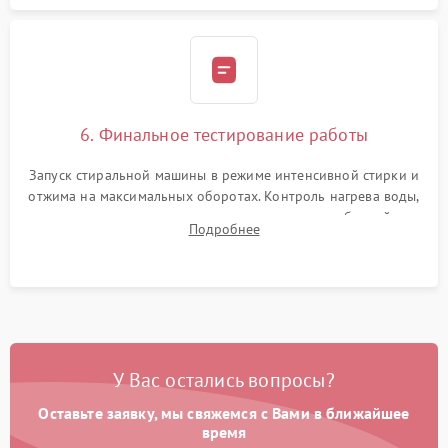
6. Финальное тестирование работы
Запуск стиральной машины в режиме интенсивной стирки и
отжима на максимальных оборотах. Контроль нагрева воды,
корректности слива, отсутствия излишних вибраций,
Подробнее
посторонних стуков и протечек под корпусом.
У Вас остались вопросы?
Оставьте заявку, мы свяжемся с Вами в ближайшее
время