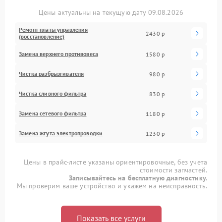
Цены актуальны на текущую дату 09.08.2026
Ремонт платы управления
2430 р
(восстановление)
Замена верхнего противовеса
1580 р
Чистка разбрызгивателя
980 р
Чистка сливного фильтра
830 р
Замена сетевого фильтра
1180 р
Замена жгута электропроводки
1230 р
Цены в прайс-листе указаны ориентировочные, без учета
стоимости запчастей.
Записывайтесь на бесплатную диагностику.
Мы проверим ваше устройство и укажем на неисправность.
Показать все услуги