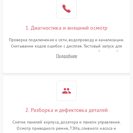
1. Диагностика и внешний осмотр
Проверка подключения к сети, водопроводу и канализации.
Считывание кодов ошибок с дисплея. Тестовый запуск для
выявления посторонних шумов, протечек или сбоев в работе
Подробнее
электронного модуля управления.
2. Разборка и дефектовка деталей
Снятие панелей корпуса, дозатора и панели управления.
Осмотр приводного ремня, ТЭНа, сливного насоса и