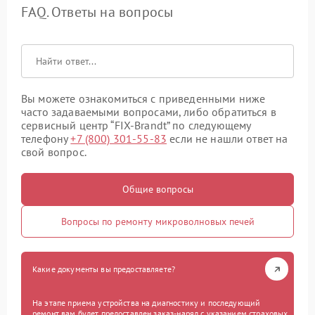
FAQ. Ответы на вопросы
Вы можете ознакомиться с приведенными ниже
часто задаваемыми вопросами, либо обратиться в
сервисный центр “FIX-Brandt” по следующему
телефону
+7 (800) 301-55-83
если не нашли ответ на
свой вопрос.
Общие вопросы
Вопросы по ремонту микроволновых печей
Какие документы вы предоставляете?
На этапе приема устройства на диагностику и последующий
ремонт вам будет предоставлен заказ-наряд с указанием страховых