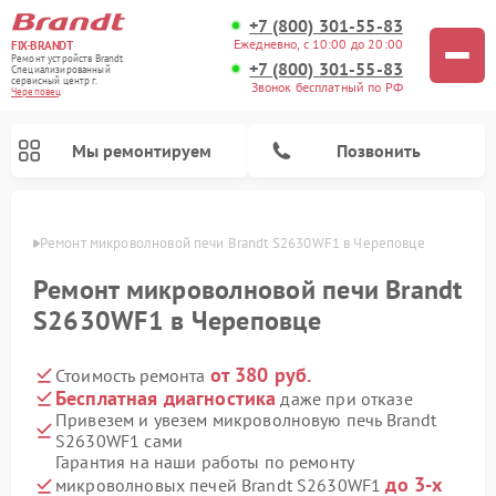
+7 (800) 301-55-83
Ежедневно, с 10:00 до 20:00
FIX-BRANDT
Ремонт устройств Brandt
+7 (800) 301-55-83
Специализированный
cервисный центр г.
Звонок бесплатный по РФ
Череповец
Мы ремонтируем
Позвонить
повце
Ремонт микроволновой печи Brandt S2630WF1 в Череповце
Ремонт микроволновой печи Brandt
S2630WF1 в Череповце
от 380 руб.
Стоимость ремонта
Ремонт стиральных машин Brandt
Ремонт варочных панелей Brandt
Ремонт посудомоечных машин Brandt
Бесплатная диагностика
даже при отказе
Привезем и увезем микроволновую печь Brandt
S2630WF1 сами
Гарантия на наши работы по ремонту
до 3-х
микроволновых печей Brandt S2630WF1