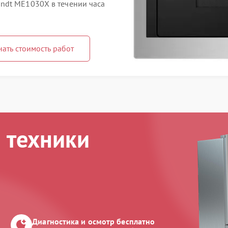
ndt ME1030X в течении часа
нать стоимость работ
 техники
Диагностика и осмотр бесплатно