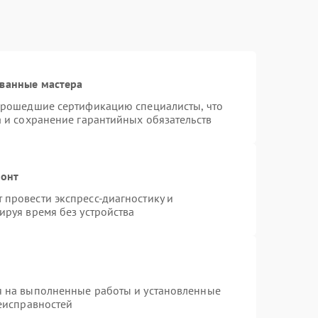
ованные мастера
 прошедшие сертификацию специалисты, что
а и сохранение гарантийных обязательств
монт
провести экспресс-диагностику и
ируя время без устройства
я на выполненные работы и установленные
неисправностей