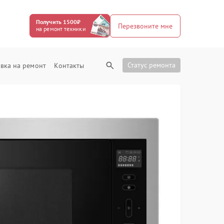
Получить 1500₽
Перезвоните мне
на ремонт техники
Статус ремонта
вка на ремонт
Контакты