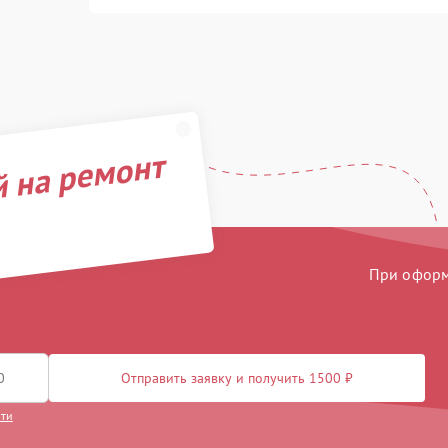
й на ремонт
При оформл
Отправить заявку и получить 1500 ₽
сти