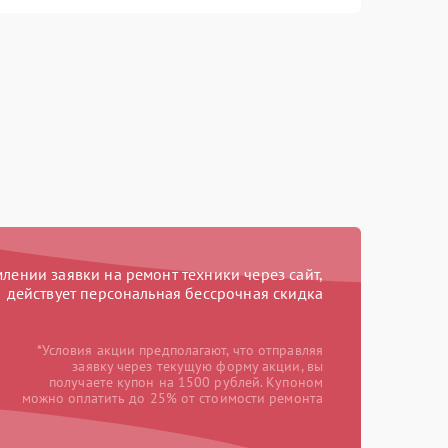
ении заявки на ремонт техники через сайт,
действует персональная бессрочная скидка
*Условия акции предполагают, что отправляя
заявку через текущую форму акции, вы
получаете купон на 1500 рублей. Купоном
можно оплатить до 25% от стоимости ремонта